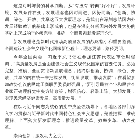
这是对时与势的科学判断。从“有没有”转向“好不好”，发展环
境、发展条件在变，发展理念也因时而进、因势而新。“创新、协
调、绿色、开放、共享这五大发展理念，是我们在深刻总结国内外
发展经验教训的基础上形成的，也是在深刻分析国内外发展大势的
基础上形成的”“必须完整、准确、全面贯彻新发展理念”。
新发展理念是新时代推动高质量发展的战略指引和重要遵循。
全面建设社会主义现代化国家新征程上，理念更清，路径更明。
今年全国两会，习近平总书记在参加江苏代表团审议时强
调，“高质量发展是全面建设社会主义现代化国家的首要任务。必须
完整、准确、全面贯彻新发展理念，始终以创新、协调、绿色、开
放、共享的内在统一来把握发展、衡量发展、推动发展”；在看望参
加政协会议的民建工商联界委员时强调，“要引导民营企业和民营企
业家正确理解党中央方针政策，增强信心、轻装上阵、大胆发展，
实现民营经济健康发展、高质量发展。”
在以习近平同志为核心的党中央坚强领导下，各地区各部门深
入学习贯彻习近平新时代中国特色社会主义思想，完整把握、准确
理解、全面落实新发展理念，推进质量变革、效率变革、动力变
革。
崇尚创新，激发动力之变。