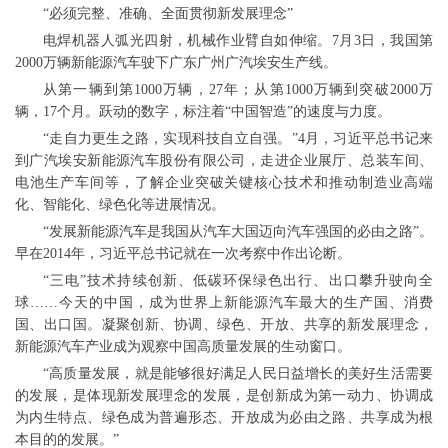
“必须完整、准确、全面贯彻新发展理念”
电焊机器人弧光四射，机械作业臂自如伸缩。7月3日，我国第
2000万辆新能源汽车驶下广东广州广汽埃安生产线。
从第一辆到第1000万辆，27年；从第1000万辆到突破2000万
辆，17个月。跃动的数字，标注着“中国智造”的速度与力度。
“走自力更生之路，实现科技自立自强。”4月，习近平总书记来
到广汽埃安新能源汽车股份有限公司，走进企业展厅、总装车间、
电池生产车间等，了解企业突破关键核心技术和推动制造业高端
化、智能化、绿色化等进展情况。
“发展新能源汽车是我国从汽车大国迈向汽车强国的必由之路”。
早在2014年，习近平总书记就在一次考察中作出论断。
“三电”技术持续创新、低碳环保绿色出行、出口攀升驶向全
球……今天的中国，成为世界上新能源汽车最大的生产国、消费
国、出口国。凝聚创新、协调、绿色、开放、共享的新发展理念，
新能源汽车产业成为观察中国高质量发展的生动窗口。
“高质量发展，就是能够很好满足人民日益增长的美好生活需要
的发展，是体现新发展理念的发展，是创新成为第一动力、协调成
为内生特点、绿色成为普遍形态、开放成为必由之路、共享成为根
本目的的发展。”