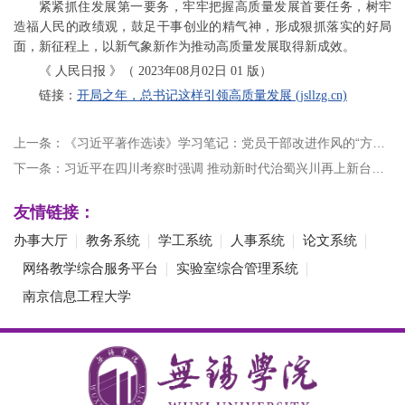
紧紧抓住发展第一要务，牢牢把握高质量发展首要任务，树牢
造福人民的政绩观，鼓足干事创业的精气神，形成狠抓落实的好局
面，新征程上，以新气象新作为推动高质量发展取得新成效。
《 人民日报 》（ 2023年08月02日 01 版）
链接：
开局之年，总书记这样引领高质量发展 (jsllzg.cn)
上一条：《习近平著作选读》学习笔记：党员干部改进作风的“方法论”
下一条：习近平在四川考察时强调 推动新时代治蜀兴川再上新台阶 奋力谱写中国式现代化四川新篇章
友情链接：
办事大厅
教务系统
学工系统
人事系统
论文系统
网络教学综合服务平台
实验室综合管理系统
南京信息工程大学