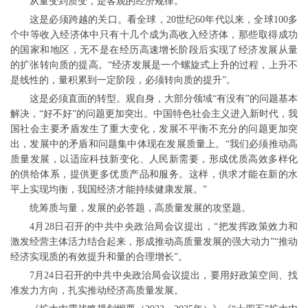
从量变到质变，是客观的经济规律。
这是必须跨越的关口。看全球，20世纪60年代以来，全球100多
个中等收入经济体中只有十几个成为高收入经济体，那些取得成功
的国家和地区，无不是在经历高速增长阶段后实现了经济发展从量
的扩张转向质的提高。“经济发展是一个螺旋式上升的过程，上升不
是线性的，量积累到一定阶段，必须转向质的提升”。
这是必须直面的转型。观自身，大部分领域“有没有”的问题基本
解决，“好不好”的问题更加突出。中国特色社会主义进入新时代，我
国社会主要矛盾发生了重大变化，发展不平衡不充分的问题更加突
出，发展中的矛盾和问题集中体现在发展质量上。“我们必须推动高
质量发展，以适应科技新变化、人民新需要，形成优质高效多样化
的供给体系，提供更多优质产品和服务。这样，供求才能在新的水
平上实现均衡，我国经济才能持续健康发展。”
统筹质与量，发展的必答题，高质量发展的攻坚题。
4月28日召开的中共中央政治局会议提出，“把发挥政策效力和
激发经营主体活力结合起来，形成推动高质量发展的强大动力”“推动
经济实现质的有效提升和量的合理增长”。
7月24日召开的中共中央政治局会议提出，要用好政策空间、找
准发力方向，扎实推动经济高质量发展。