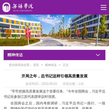
精神传达
您当前所在位置：
首页
>
精神传达
>
正文
开局之年，总书记这样引领高质量发展
发布时间：2023-08-03 浏览次数：
116
“牢牢把握高质量发展这个首要任务。”今年全国两会，习近平总
书记在参加江苏代表团审议时强调。
全国两会之后，国内考察调研，习近平总书记一路行、一路
思，围绕中国式现代化和高质量发展，多次作部署、提要求。