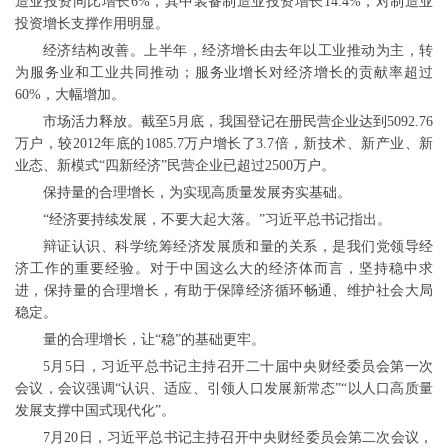
造业投资同比增长6%，其中装备制造业投资增长14.4%，对制造业
投资增长支撑作用明显。
经济结构改善。上半年，经济增长由去年以工业推动为主，转
为服务业和工业共同推动；服务业增长对经济增长的贡献率超过
60%，大幅增加。
市场活力释放。截至5月底，我国登记在册民营企业达到5092.76
万户，较2012年底的1085.7万户增长了3.7倍，新技术、新产业、新
业态、新模式“四新经济”民营企业已超过2500万户。
保持量的合理增长，为实现高质量发展夯实基础。
“经济要持续发展，不要大起大落。”习近平总书记指出。
辩证认识、科学统筹经济发展质和量的关系，是我们党领导经
济工作的重要经验。对于中国这么大的经济体而言，坚持稳中求
进，保持量的合理增长，有助于保障经济循环畅通、维护社会大局
稳定。
量的合理增长，让“稳”的基础更牢。
5月5日，习近平总书记主持召开二十届中央财经委员会第一次
会议，会议强调“认识、适应、引领人口发展新常态”“以人口高质量
发展支撑中国式现代化”。
7月20日，习近平总书记主持召开中央财经委员会第二次会议，